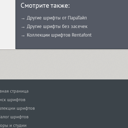
Смотрите также:
→ Другие шрифты от ПараТайп
→ Другие шрифты без засечек
→ Коллекции шрифтов Rentafont
авная страница
иск шрифтов
ллекции шрифтов
талог шрифтов
торы и студии