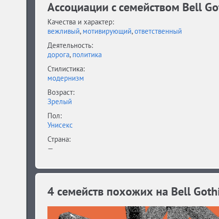
Ассоциации c семейством Bell Go
Качества и характер:
вежливый
,
мотивирующий
,
ответственный
Деятельность:
дорога
,
политика
Стилистика:
модернизм
Возраст:
Зрелый
Пол:
Унисекс
Страна:
—
4 семейств похожих на Bell Goth