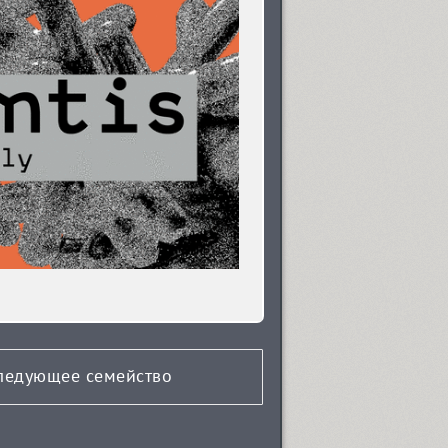
ледующее семейство