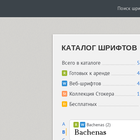
Поиск шр
КАТАЛОГ ШРИФТОВ
Всего в каталоге
5
Готовых к аренде
4
Веб-шрифтов
4
Коллекция Стокера
1
Бесплатных
A
Bachenas (2)
B