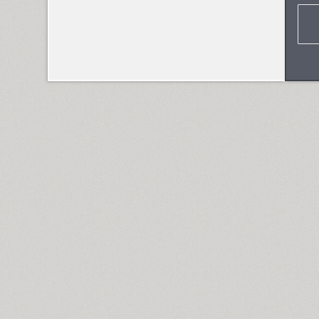
Blagovest 2 (1)
Blagovest 3 (6)
Blagovest 4 (2)
Blagovest 5 (3)
Blagovest 6 (1)
Blagovest 7 (1)