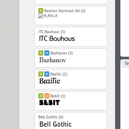
Bastion Kontrast Alt (2)
ITC Bauhaus (5)
Bazhanov (3)
Те
Bazilic (1)
Bebit (1)
Bell Gothic (6)