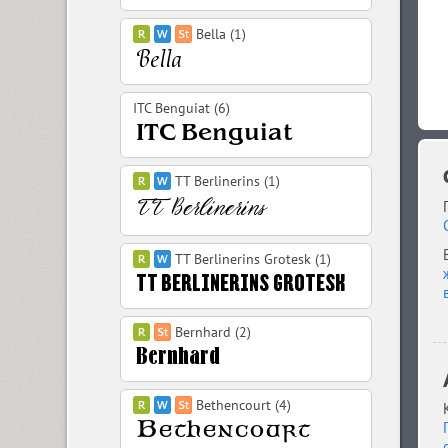
Bella (1)
ITC Benguiat (6)
TT Berlinerins (1)
TT Berlinerins Grotesk (1)
Bernhard (2)
Bethencourt (4)