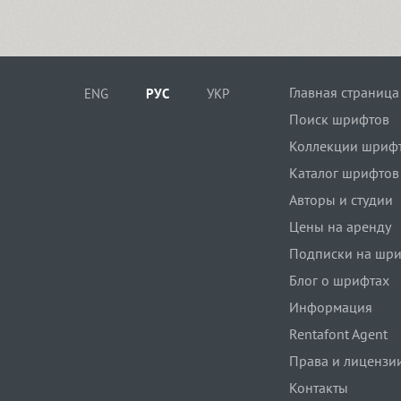
Главная страница
ENG
РУС
УКР
Поиск шрифтов
Коллекции шриф
Каталог шрифтов
Авторы и студии
Цены на аренду
Подписки на шр
Блог о шрифтах
Информация
Rentafont Agent
Права и лицензи
Контакты