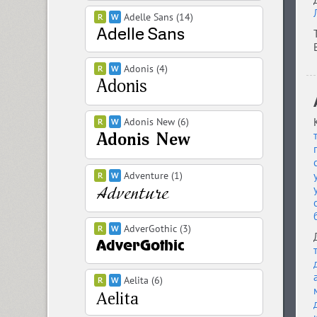
Adelle Sans (14)
Adonis (4)
Adonis New (6)
Adventure (1)
AdverGothic (3)
Aelita (6)