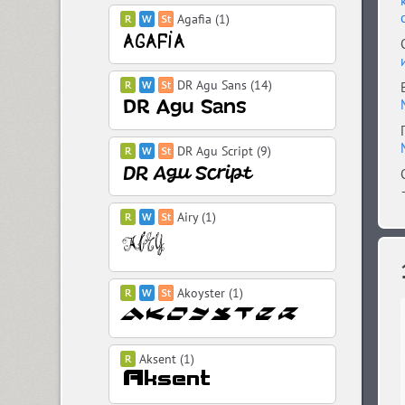
Agafia (1)
DR Agu Sans (14)
DR Agu Script (9)
Airy (1)
Akoyster (1)
Aksent (1)