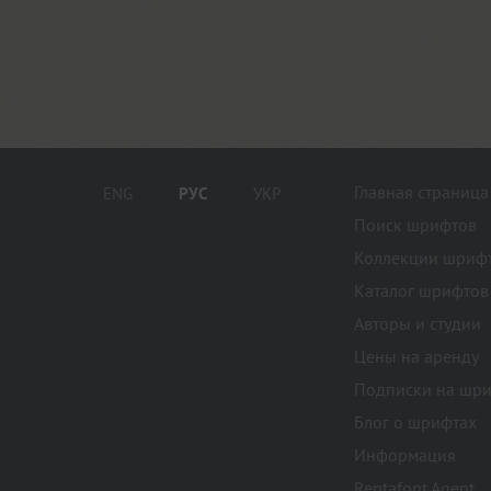
Главная страница
ENG
РУС
УКР
Поиск шрифтов
Коллекции шриф
Каталог шрифтов
Авторы и студии
Цены на аренду
Подписки на шр
Блог о шрифтах
Информация
Rentafont Agent