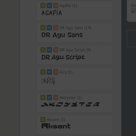
Agafia (1)
De
DR Agu Sans (14)
DR Agu Script (9)
Airy (1)
Akoyster (1)
Aksent (1)