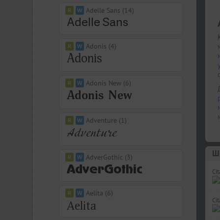
Adelle Sans (14)
Adonis (4)
Adonis New (6)
Adventure (1)
Ш
AdverGothic (3)
Cit
Aelita (6)
Ci