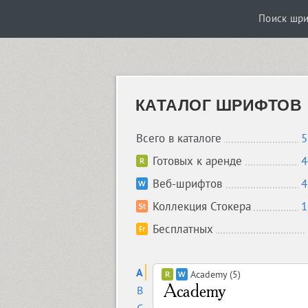
Поиск шр
КАТАЛОГ ШРИФТОВ
Всего в каталоге
5
Готовых к аренде
4
Веб-шрифтов
4
Коллекция Стокера
1
Бесплатных
A
Academy (5)
B