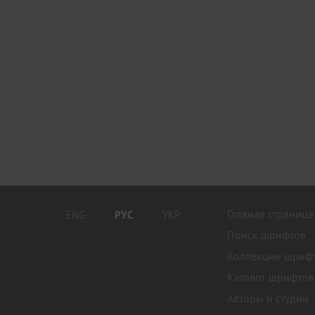
Главная страница
ENG
РУС
УКР
Поиск шрифтов
Коллекции шриф
Каталог шрифтов
Авторы и студии