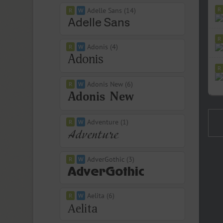
Adelle Sans (14)
Adonis (4)
Adonis New (6)
Adventure (1)
AdverGothic (3)
Aelita (6)