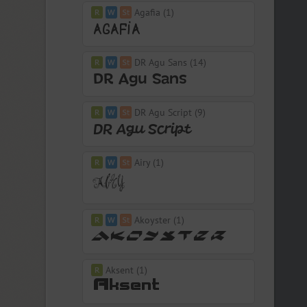
Agafia (1)
DR Agu Sans (14)
DR Agu Script (9)
Airy (1)
Akoyster (1)
Aksent (1)