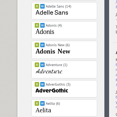
Adelle Sans (14)
Adonis (4)
Adonis New (6)
Adventure (1)
AdverGothic (3)
Aelita (6)