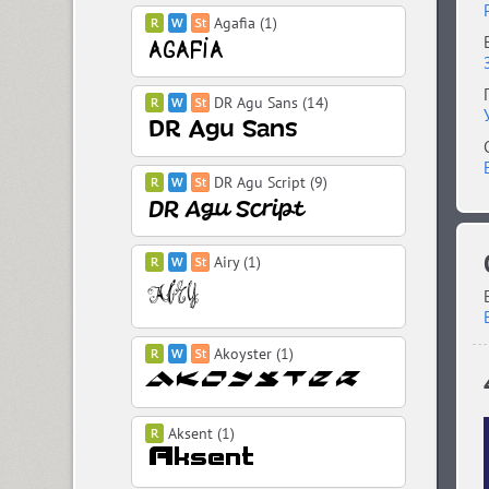
Agafia (1)
DR Agu Sans (14)
DR Agu Script (9)
Airy (1)
Akoyster (1)
Aksent (1)