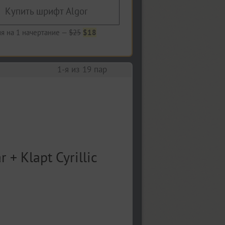
Купить шрифт Algor
я на 1 начертание —
$25
$18
1
-я из
19
пар