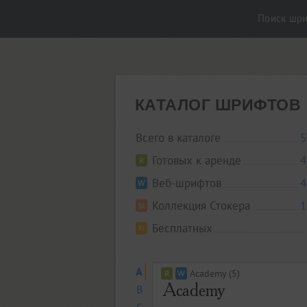
Поиск шр
КАТАЛОГ ШРИФТОВ
Всего в каталоге
5
Готовых к аренде
4
Веб-шрифтов
4
Коллекция Стокера
1
Бесплатных
A
Academy (5)
B