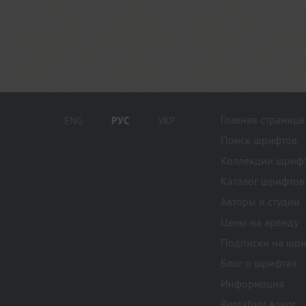
Главная страница
ENG
РУС
УКР
Поиск шрифтов
Коллекции шриф
Каталог шрифтов
Авторы и студии
Цены на аренду
Подписки на шр
Блог о шрифтах
Информация
Rentafont Agent