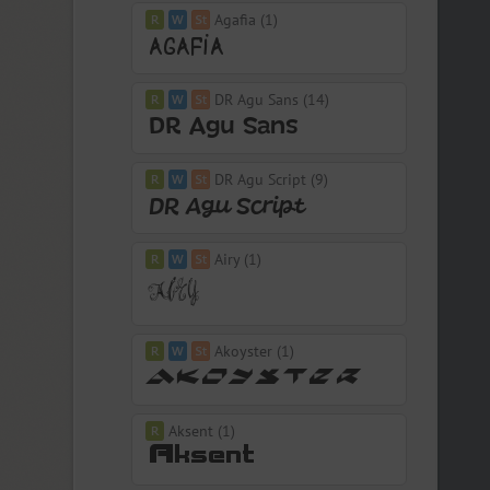
Agafia (1)
DR Agu Sans (14)
DR Agu Script (9)
Airy (1)
Akoyster (1)
Aksent (1)