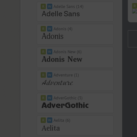
Adelle Sans (14)
Adonis (4)
Adonis New (6)
Adventure (1)
AdverGothic (3)
Aelita (6)