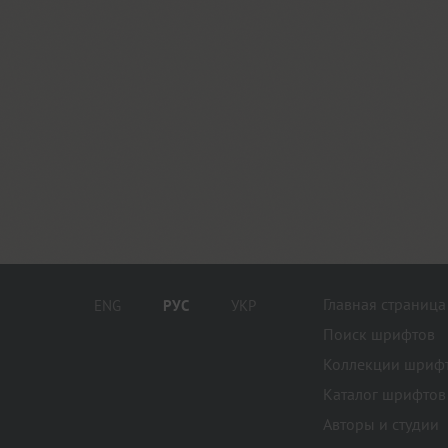
Главная страница
ENG
РУС
УКР
Поиск шрифтов
Коллекции шриф
Каталог шрифтов
Авторы и студии