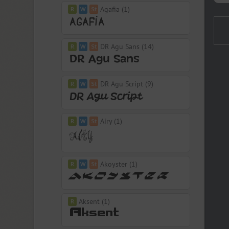
Agafia (1)
DR Agu Sans (14)
DR Agu Script (9)
Airy (1)
Akoyster (1)
Aksent (1)