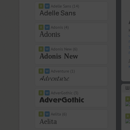
Adelle Sans (14)
Adonis (4)
Adonis New (6)
Adventure (1)
Ш
AdverGothic (3)
Aelita (6)