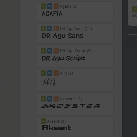
Agafia (1)
DR Agu Sans (14)
DR Agu Script (9)
Airy (1)
Akoyster (1)
Aksent (1)