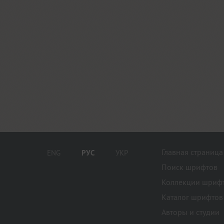
Главная страница
ENG
РУС
УКР
Поиск шрифтов
Коллекции шриф
Каталог шрифтов
Авторы и студии