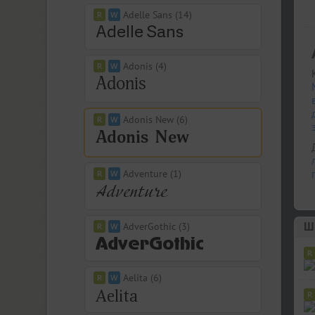
Adelle Sans (14)
Adonis (4)
Adonis New (6)
Adventure (1)
Ш
AdverGothic (3)
Aelita (6)