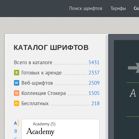
Поиск шрифтов
Тарифы
Ск
КАТАЛОГ ШРИФТОВ
Всего в каталоге
5431
Готовых к аренде
2337
Веб-шрифтов
2509
Коллекция Стокера
1505
Бесплатных
218
A
Academy (5)
B