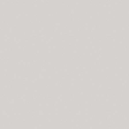
GHEA Ayb (1)