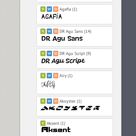
Agafia (1)
DR Agu Sans (14)
DR Agu Script (9)
Airy (1)
Akoyster (1)
Aksent (1)