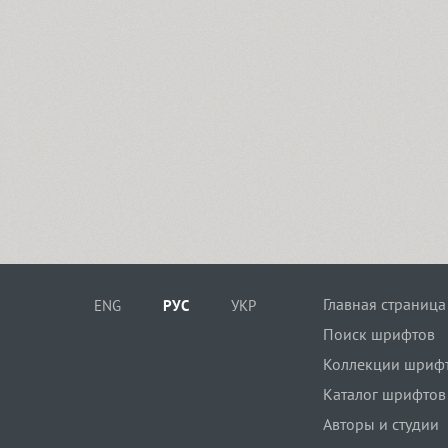
Главная страница
ENG
РУС
УКР
Поиск шрифтов
Коллекции шриф
Каталог шрифтов
Авторы и студии