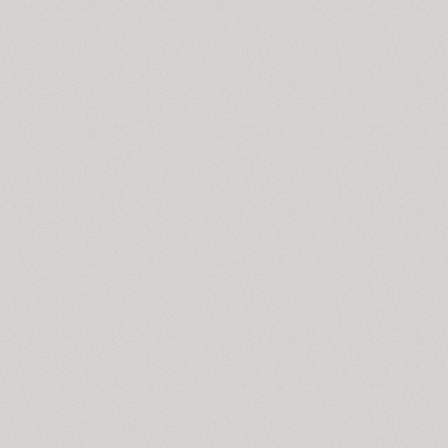
GHEA Ayb (1)