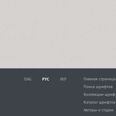
Главная страница
ENG
РУС
УКР
Поиск шрифтов
Коллекции шриф
Каталог шрифтов
Авторы и студии