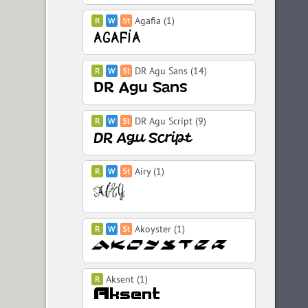
Agafia (1)
DR Agu Sans (14)
DR Agu Script (9)
Airy (1)
Akoyster (1)
Aksent (1)