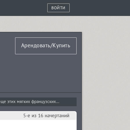
ВОЙТИ
Арендовать/Купить
ще этих мягких французских...
5-е из 16 начертаний