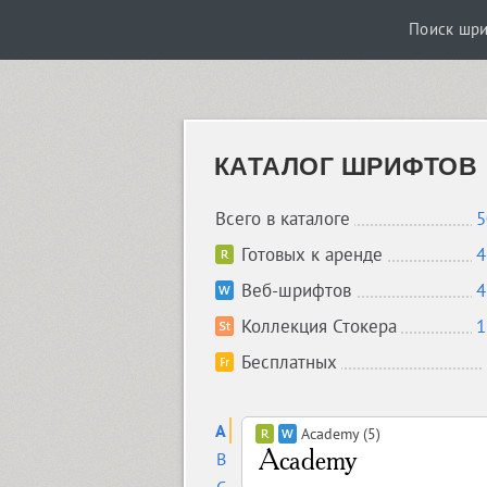
Поиск шр
КАТАЛОГ ШРИФТОВ
Всего в каталоге
5
Готовых к аренде
4
Веб-шрифтов
4
Коллекция Стокера
1
Бесплатных
A
Academy (5)
B