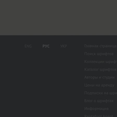
Главная страница
ENG
РУС
УКР
Поиск шрифтов
Коллекции шриф
Каталог шрифтов
Авторы и студии
Цены на аренду
Подписки на шр
Блог о шрифтах
Информация
Rentafont Agent