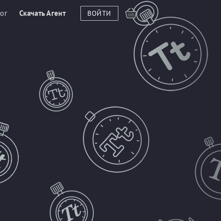
ог
Скачать Агент
ВОЙТИ