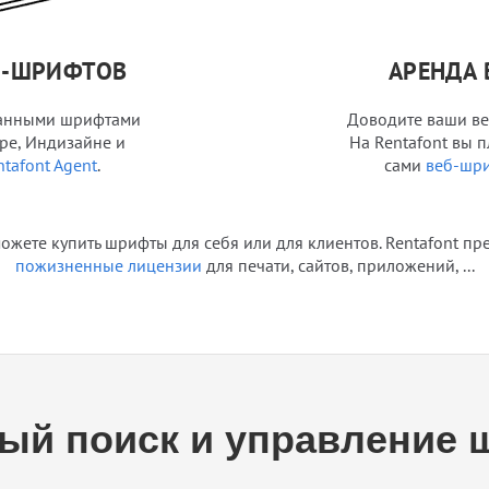
П-ШРИФТОВ
АРЕНДА
ванными шрифтами
Доводите ваши ве
ре, Индизайне и
На Rentafont вы п
ntafont Agent
.
сами
веб-шр
ожете купить шрифты для себя или для клиентов. Rentafont пр
пожизненные лицензии
для печати, сайтов, приложений, ...
ый поиск и управление