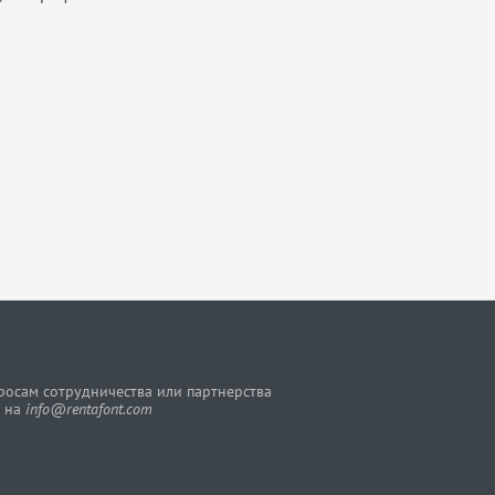
росам сотрудничества или партнерства
 на
info@rentafont.com