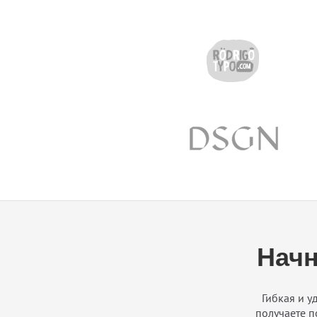
Начн
Гибкая и 
получаете п