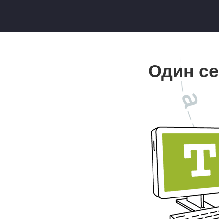
Один се