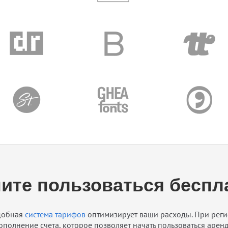
ите пользоваться беспл
удобная
система тарифов
оптимизирует ваши расходы. При реги
ополнение счета, которое позволяет начать пользоваться аре