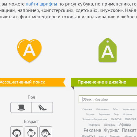
t вы можете
найти шрифты
по рисунку букв, по применению, го
иациям, например, «хипстерский», «детский», «мужской». На
няются в фонт-менеджере и готовы к использованию в любое 