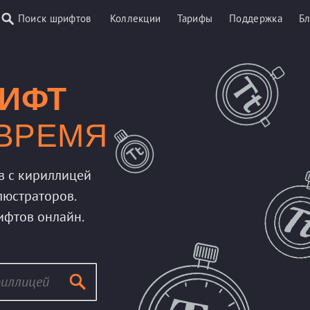
Поиск шрифтов
Коллекции
Тарифы
Поддержка
Бл
ИФТ
 ВРЕМЯ
в с кириллицей
люстраторов.
ифтов онлайн.