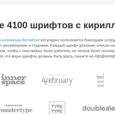
е 4100 шрифтов с кирил
 коллекция Rentafont
регулярно пополняется благодаря сотру
п-дизайнерами и студиями. Каждый шрифт детально описан на 
 так, чтобы с ним можно было работать, но нельзя было скопиро
те, что ваши шрифты должны быть здесь, пишите на
info@rentaf