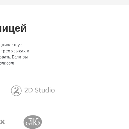
лицей
дничеству с
трех языках и
вать. Если вы
ont.com